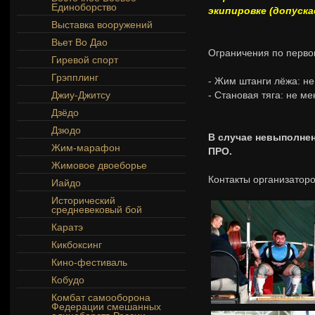
Единоборство
экипировке (допуска
Выставка вооружений
Вьет Во Дао
Ограничения по перво
Гиревой спорт
Грэпплинг
- Жим штанги лёжа: не
Джиу-Джитсу
- Становая тяга: не 
Дзёдо
Дзюдо
В случае невыполнен
Жим-марафон
ПРО.
Жимовое двоеборье
Контакты организаторов
Иайдо
Исторический
средневековый бой
Каратэ
Кикбоксинг
Кино-фестиваль
Кобудо
Комбат самооборона
Федерации смешанных