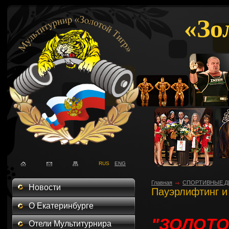
«Зо
RUS
ENG
Главная
СПОРТИВНЫЕ Д
Новости
Пауэрлифтинг 
О Екатеринбурге
"ЗОЛОТО
Отели Мультитурнира