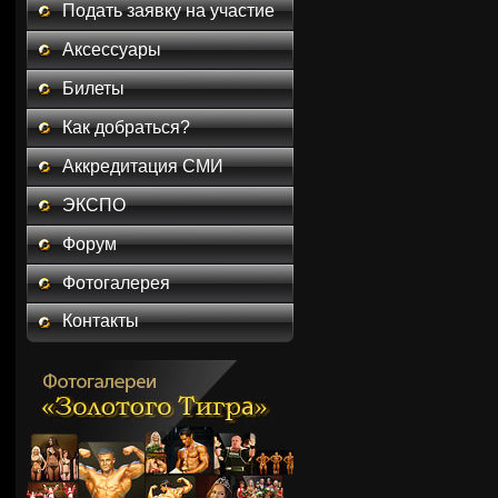
Подать заявку на участие
Аксессуары
Билеты
Как добраться?
Аккредитация СМИ
ЭКСПО
Форум
Фотогалерея
Контакты