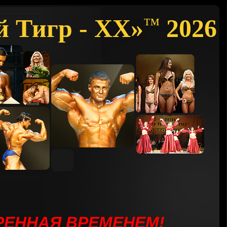
й Тигр - XX»
2026
™
ЕРЕННАЯ ВРЕМЕНЕМ
!