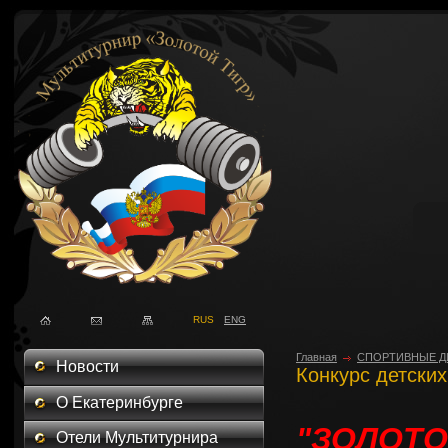
RUS
ENG
Главная
СПОРТИВНЫЕ Д
Новости
Конкурс детских
О Екатеринбурге
"ЗОЛОТО
Отели Мультитурнира