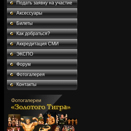
Подать заявку на участие
Аксессуары
Билеты
Как добраться?
Аккредитация СМИ
ЭКСПО
Форум
Фотогалерея
Контакты