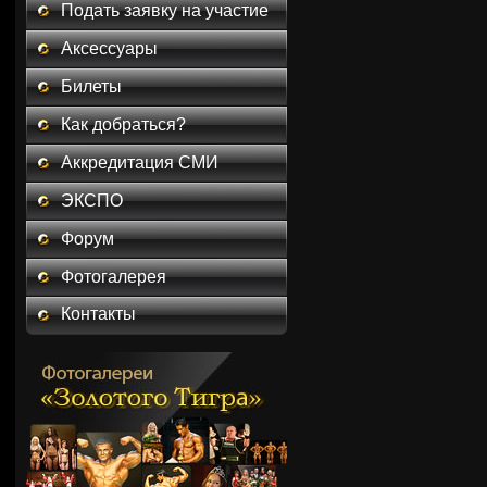
Подать заявку на участие
Аксессуары
Билеты
Как добраться?
Аккредитация СМИ
ЭКСПО
Форум
Фотогалерея
Контакты