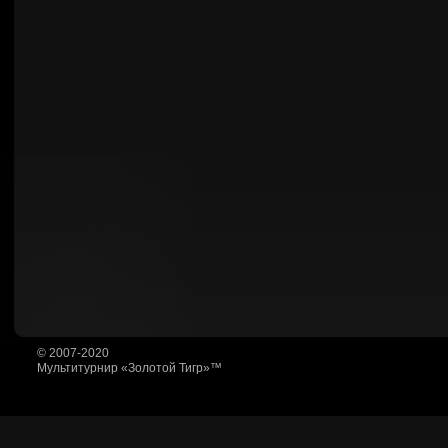
© 2007-2020
Мультитурнир «Золотой Тигр»™