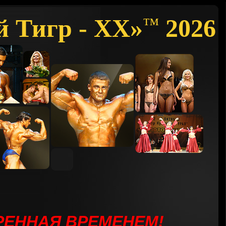
й Тигр - XX»
2026
™
ЕРЕННАЯ ВРЕМЕНЕМ
!