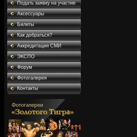
Подать заявку на участие
Аксессуары
Билеты
Как добраться?
Аккредитация СМИ
ЭКСПО
Форум
Фотогалерея
Контакты