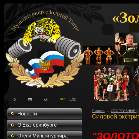
«Зо
RUS
ENG
Главная
СПОРТИВНЫЕ Д
Новости
Силовой экстри
О Екатеринбурге
"ЗОЛОТО
Отели Мультитурнира