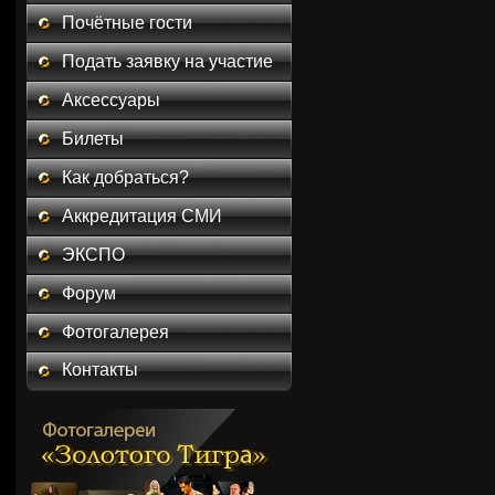
Почётные гости
Подать заявку на участие
Аксессуары
Билеты
Как добраться?
Аккредитация СМИ
ЭКСПО
Форум
Фотогалерея
Контакты