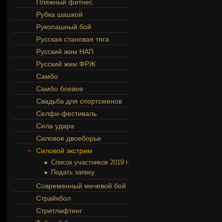
Пляжный фитнес
Рубка шашкой
Рукопашный бой
Русская становая тяга
Русский жим НАП
Русский жим ФРЖ
Самбо
Самбо боевое
Свадьба для спортсменов
Селфи-фестиваль
Сила удара
Силовое двоеборье
Силовой экстрим
Список участников 2019 г.
Подать заявку
Современный мечевой бой
Страйкбол
Стритлифтинг