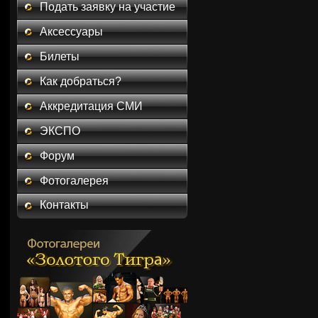
Подать заявку на участие
Аксессуары
Билеты
Как добраться?
Аккредитация СМИ
ЭКСПО
Форум
Фотогалерея
Контакты