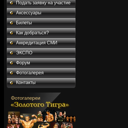
Подать заявку на участие
Аксессуары
Билеты
Как добраться?
Аккредитация СМИ
ЭКСПО
Форум
Фотогалерея
Контакты