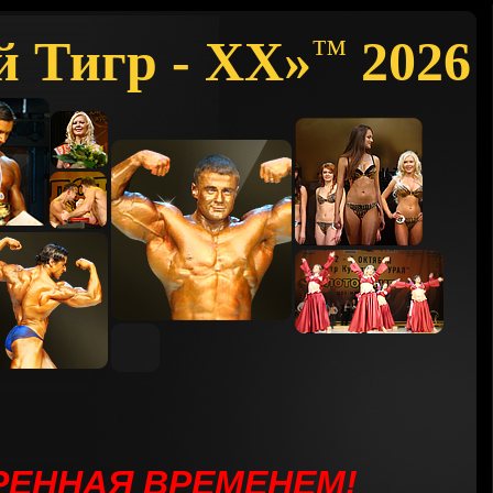
й Тигр - XX»
2026
™
ЕРЕННАЯ ВРЕМЕНЕМ
!