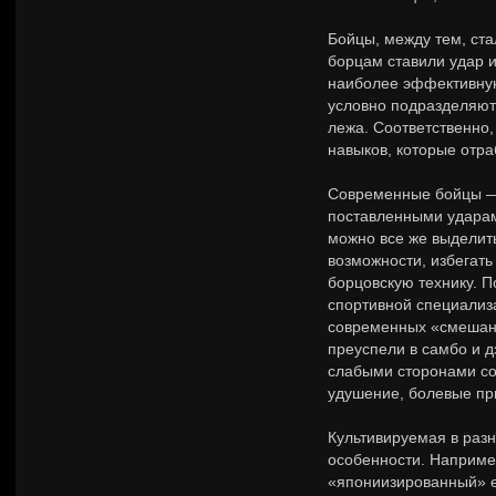
Бойцы, между тем, ста
борцам ставили удар и
наиболее эффективную
условно подразделяют 
лежа. Соответственно,
навыков, которые отра
Современные бойцы —
поставленными ударами
можно все же выделить
возможности, избегать
борцовскую технику. 
спортивной специализ
современных «смешанн
преуспели в самбо и д
слабыми сторонами со
удушение, болевые пр
Культивируемая в раз
особенности. Например
«япониизированный» е