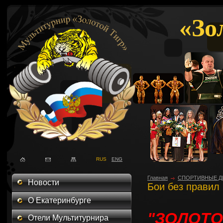
«Зо
RUS
ENG
Главная
СПОРТИВНЫЕ Д
Новости
Бои без правил
О Екатеринбурге
"ЗОЛОТО
Отели Мультитурнира