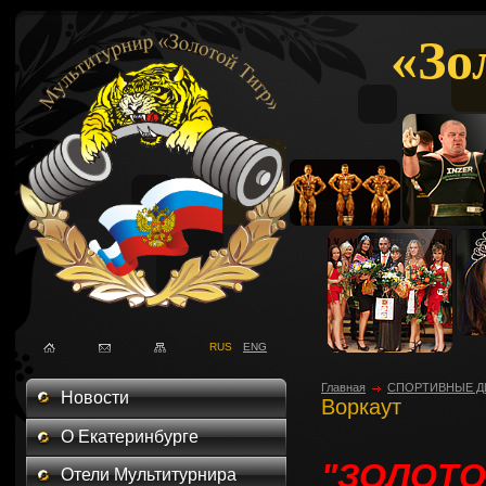
«Зо
RUS
ENG
Главная
СПОРТИВНЫЕ Д
Новости
Воркаут
О Екатеринбурге
"ЗОЛОТО
Отели Мультитурнира