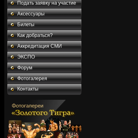
Подать заявку на участие
Аксессуары
Билеты
Как добраться?
Аккредитация СМИ
ЭКСПО
Форум
Фотогалерея
Контакты