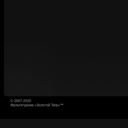
© 2007-2020
Мультитурнир «Золотой Тигр»™