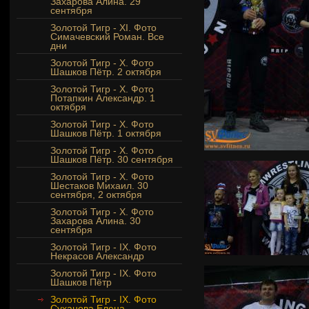
Захарова Алина. 29
сентября
Золотой Тигр - XI. Фото
Симачевский Роман. Все
дни
Золотой Тигр - Х. Фото
Шашков Пётр. 2 октября
Золотой Тигр - Х. Фото
Потапкин Александр. 1
октября
Золотой Тигр - Х. Фото
Шашков Пётр. 1 октября
Золотой Тигр - Х. Фото
Шашков Пётр. 30 сентября
Золотой Тигр - Х. Фото
Шестаков Михаил. 30
сентября, 2 октября
Золотой Тигр - X. Фото
Захарова Алина. 30
сентября
Золотой Тигр - IX. Фото
Некрасов Александр
Золотой Тигр - IX. Фото
Шашков Пётр
Золотой Тигр - IX. Фото
Суханова Елена