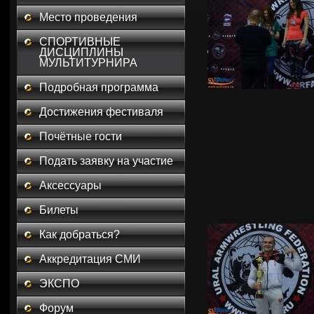
Место проведения
СПОРТИВНЫЕ
ДИСЦИПЛИНЫ
МУЛЬТИТУРНИРА
Подробная программа
Достижения фестиваля
Почётные гости
Подать заявку на участие
Аксессуары
Билеты
Как добраться?
Аккредитация СМИ
ЭКСПО
Форум