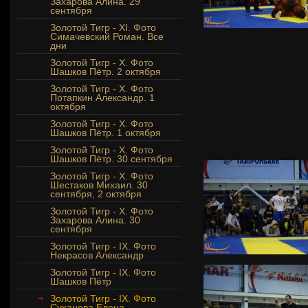
Захарова Алина. 29
сентября
Золотой Тигр - XI. Фото
Симачевский Роман. Все
дни
Золотой Тигр - Х. Фото
Шашков Пётр. 2 октября
Золотой Тигр - Х. Фото
Потапкин Александр. 1
октября
Золотой Тигр - Х. Фото
Шашков Пётр. 1 октября
Золотой Тигр - Х. Фото
Шашков Пётр. 30 сентября
Золотой Тигр - Х. Фото
Шестаков Михаил. 30
сентября, 2 октября
Золотой Тигр - X. Фото
Захарова Алина. 30
сентября
Золотой Тигр - IX. Фото
Некрасов Александр
Золотой Тигр - IX. Фото
Шашков Пётр
Золотой Тигр - IX. Фото
Суханова Елена