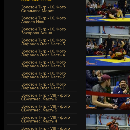
Золотой Тигр - IX. Фото
Салимова Мария
Золотой Тигр - IX. Фото
Авдеев Иван
Золотой Тигр - IX. Фото
Захарова Алина
Золотой Тигр - IX. Фото
Лифанов Олег. Часть 5
Золотой Тигр - IX. Фото
Лифанов Олег. Часть 4
Золотой Тигр - IX. Фото
Лифанов Олег. Часть 3
Золотой Тигр - IX. Фото
Лифанов Олег. Часть 2
Золотой Тигр - IX. Фото
Лифанов Олег. Часть 1
Золотой Тигр - VIII - фото
СВФитнес. Часть 6
Золотой Тигр - VIII - фото
СВФитнес. Часть 5
Золотой Тигр - VIII - фото
СВФитнес. Часть 4
Золотой Тигр - VIII - фото