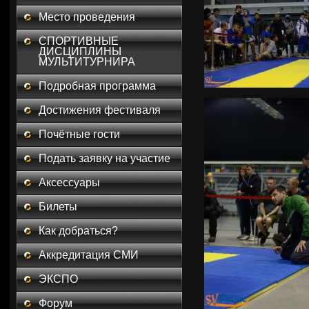
Место проведения
СПОРТИВНЫЕ
ДИСЦИПЛИНЫ
МУЛЬТИТУРНИРА
Подробная программа
Достижения фестиваля
Почётные гости
Подать заявку на участие
Аксессуары
Билеты
Как добраться?
Аккредитация СМИ
ЭКСПО
Форум