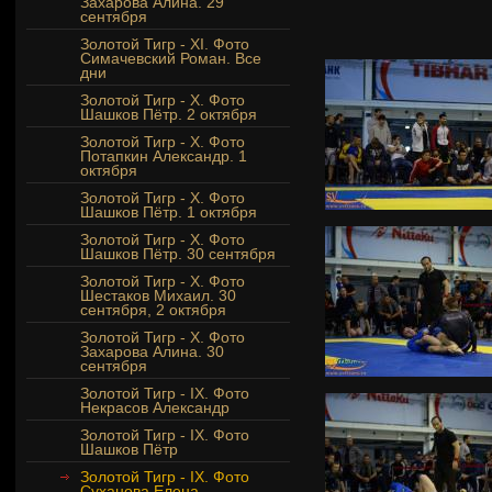
Захарова Алина. 29
сентября
Золотой Тигр - XI. Фото
Симачевский Роман. Все
дни
Золотой Тигр - Х. Фото
Шашков Пётр. 2 октября
Золотой Тигр - Х. Фото
Потапкин Александр. 1
октября
Золотой Тигр - Х. Фото
Шашков Пётр. 1 октября
Золотой Тигр - Х. Фото
Шашков Пётр. 30 сентября
Золотой Тигр - Х. Фото
Шестаков Михаил. 30
сентября, 2 октября
Золотой Тигр - X. Фото
Захарова Алина. 30
сентября
Золотой Тигр - IX. Фото
Некрасов Александр
Золотой Тигр - IX. Фото
Шашков Пётр
Золотой Тигр - IX. Фото
Суханова Елена