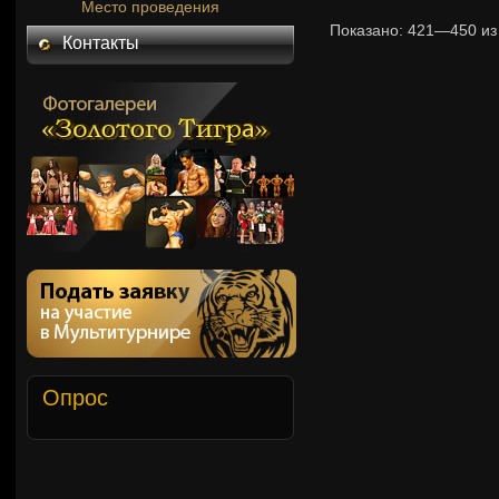
Место проведения
Показано:
421—450
и
Контакты
Опрос