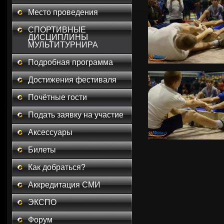
Место проведения
СПОРТИВНЫЕ
ДИСЦИПЛИНЫ
МУЛЬТИТУРНИРА
Подробная программа
Достижения фестиваля
Почётные гости
Подать заявку на участие
Аксессуары
Билеты
Как добраться?
Аккредитация СМИ
ЭКСПО
Форум