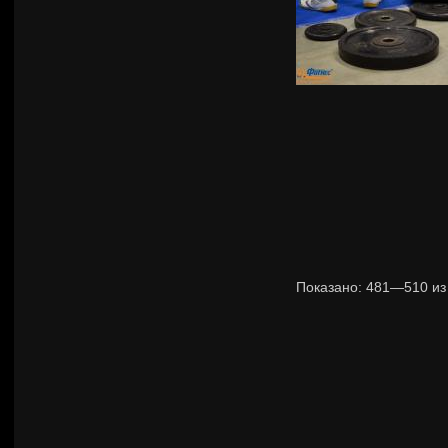
Показано:
481—510
и