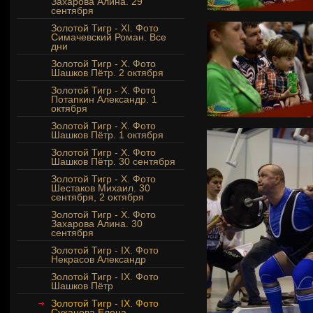
Захарова Алина. 29
сентября
Золотой Тигр - XI. Фото
Симачевский Роман. Все
дни
Золотой Тигр - Х. Фото
Шашков Пётр. 2 октября
Золотой Тигр - Х. Фото
Потапкин Александр. 1
октября
Золотой Тигр - Х. Фото
Шашков Пётр. 1 октября
Золотой Тигр - Х. Фото
Шашков Пётр. 30 сентября
Золотой Тигр - Х. Фото
Шестаков Михаил. 30
сентября, 2 октября
Золотой Тигр - X. Фото
Захарова Алина. 30
сентября
Золотой Тигр - IX. Фото
Некрасов Александр
Золотой Тигр - IX. Фото
Шашков Пётр
Золотой Тигр - IX. Фото
Суханова Елена