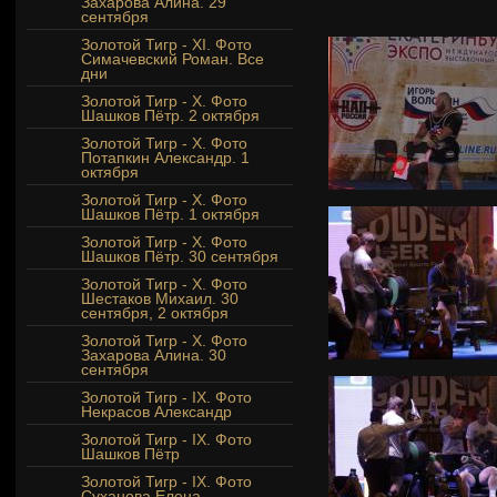
Захарова Алина. 29
сентября
Золотой Тигр - XI. Фото
Симачевский Роман. Все
дни
Золотой Тигр - Х. Фото
Шашков Пётр. 2 октября
Золотой Тигр - Х. Фото
Потапкин Александр. 1
октября
Золотой Тигр - Х. Фото
Шашков Пётр. 1 октября
Золотой Тигр - Х. Фото
Шашков Пётр. 30 сентября
Золотой Тигр - Х. Фото
Шестаков Михаил. 30
сентября, 2 октября
Золотой Тигр - X. Фото
Захарова Алина. 30
сентября
Золотой Тигр - IX. Фото
Некрасов Александр
Золотой Тигр - IX. Фото
Шашков Пётр
Золотой Тигр - IX. Фото
Суханова Елена