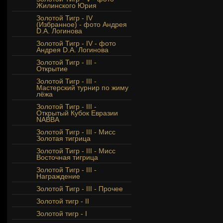
Жилинского Юрия
Золотой Тигр - IV
(Избранное) - фото Андрея
D.A. Логинова
Золотой Тигр - IV - фото
Андрея D.A. Логинова
Золотой Тигр - III -
Открытие
Золотой Тигр - III -
Мастерский турнир по жиму
лёжа
Золотой Тигр - III -
Открытый Кубок Евразии
NABBA
Золотой Тигр - III - Мисс
Золотая тигрица
Золотой Тигр - III - Мисс
Восточная тигрица
Золотой Тигр - III -
Награждение
Золотой Тигр - III - Прочее
Золотой тигр - II
Золотой тигр - I