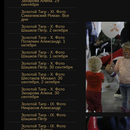
Захарова Алина. 29
сентября
Золотой Тигр - XI. Фото
Симачевский Роман. Все
дни
Золотой Тигр - Х. Фото
Шашков Пётр. 2 октября
Золотой Тигр - Х. Фото
Потапкин Александр. 1
октября
Золотой Тигр - Х. Фото
Шашков Пётр. 1 октября
Золотой Тигр - Х. Фото
Шашков Пётр. 30 сентября
Золотой Тигр - Х. Фото
Шестаков Михаил. 30
сентября, 2 октября
Золотой Тигр - X. Фото
Захарова Алина. 30
сентября
Золотой Тигр - IX. Фото
Некрасов Александр
Золотой Тигр - IX. Фото
Шашков Пётр
Золотой Тигр - IX. Фото
Суханова Елена