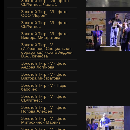
Золотой Тигр - VII - фото
СВФитнес. Часть 1
Золотой Тигр - VI - фото
ООО "Лерон"
Золотой Тигр - VI - фото
СВФитнес
Золотой Тигр - VI - фото
Виктора Мистратова
Золотой Тигр - V
(Избранное. Специальная
обработка.) - фото Андрея
D.A. Логинова
Золотой Тигр - V - фото
Андрея Логинова
Золотой Тигр - V - фото
Виктора Мистратова
Золотой Тигр - V - Парк
бабочек
Золотой Тигр - V - фото
СВФитнесс
Золотой Тигр - V - фото
Попова Алексея
Золотой Тигр - V - фото
Митрохиной Марины
Золотой Тигр - V - фото