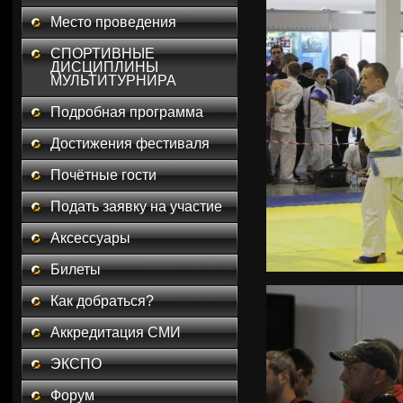
Место проведения
СПОРТИВНЫЕ
ДИСЦИПЛИНЫ
МУЛЬТИТУРНИРА
Подробная программа
Достижения фестиваля
Почётные гости
Подать заявку на участие
Аксессуары
Билеты
Как добраться?
Аккредитация СМИ
ЭКСПО
Форум