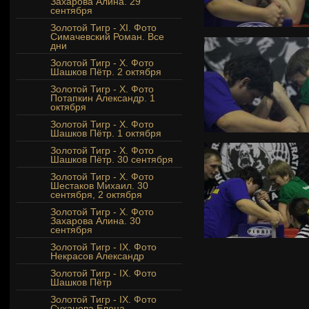
Захарова Алина. 29
сентября
Золотой Тигр - XI. Фото
Симачевский Роман. Все
дни
Золотой Тигр - Х. Фото
Шашков Пётр. 2 октября
Золотой Тигр - Х. Фото
Потапкин Александр. 1
октября
Золотой Тигр - Х. Фото
Шашков Пётр. 1 октября
Золотой Тигр - Х. Фото
Шашков Пётр. 30 сентября
Золотой Тигр - Х. Фото
Шестаков Михаил. 30
сентября, 2 октября
Золотой Тигр - X. Фото
Захарова Алина. 30
сентября
Золотой Тигр - IX. Фото
Некрасов Александр
Золотой Тигр - IX. Фото
Шашков Пётр
Золотой Тигр - IX. Фото
Суханова Елена