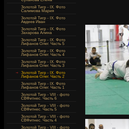
Золотой Тигр - IX. Фото
Салимова Мария
Золотой Тигр - IX. Фото
Авдеев Иван
Золотой Тигр - IX. Фото
Захарова Алина
Золотой Тигр - IX. Фото
Лифанов Олег. Часть 5
Золотой Тигр - IX. Фото
Лифанов Олег. Часть 4
Золотой Тигр - IX. Фото
Лифанов Олег. Часть 3
Золотой Тигр - IX. Фото
Лифанов Олег. Часть 2
Золотой Тигр - IX. Фото
Лифанов Олег. Часть 1
Золотой Тигр - VIII - фото
СВФитнес. Часть 6
Золотой Тигр - VIII - фото
СВФитнес. Часть 5
Золотой Тигр - VIII - фото
СВФитнес. Часть 4
Золотой Тигр - VIII - фото