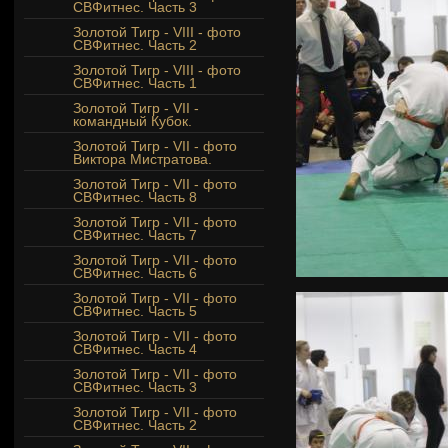
СВФитнес. Часть 3
Золотой Тигр - VIII - фото
СВФитнес. Часть 2
Золотой Тигр - VIII - фото
СВФитнес. Часть 1
Золотой Тигр - VII -
командный Кубок.
Золотой Тигр - VII - фото
Виктора Мистратова.
Золотой Тигр - VII - фото
СВФитнес. Часть 8
Золотой Тигр - VII - фото
СВФитнес. Часть 7
Золотой Тигр - VII - фото
СВФитнес. Часть 6
Золотой Тигр - VII - фото
СВФитнес. Часть 5
Золотой Тигр - VII - фото
СВФитнес. Часть 4
Золотой Тигр - VII - фото
СВФитнес. Часть 3
Золотой Тигр - VII - фото
СВФитнес. Часть 2