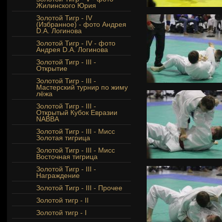
Жилинского Юрия
Золотой Тигр - IV
(Избранное) - фото Андрея
D.A. Логинова
Золотой Тигр - IV - фото
Андрея D.A. Логинова
Золотой Тигр - III -
Открытие
Золотой Тигр - III -
Мастерский турнир по жиму
лёжа
Золотой Тигр - III -
Открытый Кубок Евразии
NABBA
Золотой Тигр - III - Мисс
Золотая тигрица
Золотой Тигр - III - Мисс
Восточная тигрица
Золотой Тигр - III -
Награждение
Золотой Тигр - III - Прочее
Золотой тигр - II
Золотой тигр - I