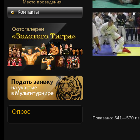
Место проведения
Контакты
Опрос
Показано:
541—570
и