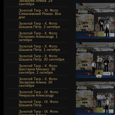
Захарова Алина. 29
сентября
Золотой Тигр - XI. Фото
Симачевский Роман. Все
дни
Золотой Тигр - Х. Фото
Шашков Пётр. 2 октября
Золотой Тигр - Х. Фото
Потапкин Александр. 1
октября
Золотой Тигр - Х. Фото
Шашков Пётр. 1 октября
Золотой Тигр - Х. Фото
Шашков Пётр. 30 сентября
Золотой Тигр - Х. Фото
Шестаков Михаил. 30
сентября, 2 октября
Золотой Тигр - X. Фото
Захарова Алина. 30
сентября
Золотой Тигр - IX. Фото
Некрасов Александр
Золотой Тигр - IX. Фото
Шашков Пётр
Золотой Тигр - IX. Фото
Суханова Елена