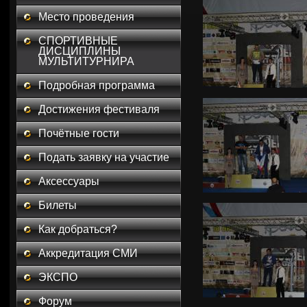
Место проведения
СПОРТИВНЫЕ
ДИСЦИПЛИНЫ
МУЛЬТИТУРНИРА
Подробная программа
Достижения фестиваля
Почётные гости
Подать заявку на участие
Аксессуары
Билеты
Как добраться?
Аккредитация СМИ
ЭКСПО
Форум