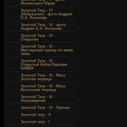
Жилинского Юрия
Золотой Тигр - IV
(Избранное) - фото Андрея
D.A. Логинова
Золотой Тигр - IV - фото
Андрея D.A. Логинова
Золотой Тигр - III -
Открытие
Золотой Тигр - III -
Мастерский турнир по жиму
лёжа
Золотой Тигр - III -
Открытый Кубок Евразии
NABBA
Золотой Тигр - III - Мисс
Золотая тигрица
Золотой Тигр - III - Мисс
Восточная тигрица
Золотой Тигр - III -
Награждение
Золотой Тигр - III - Прочее
Золотой тигр - II
Золотой тигр - I