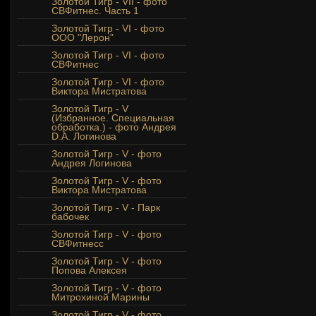
Золотой Тигр - VII - фото
СВФитнес. Часть 1
Золотой Тигр - VI - фото
ООО "Лерон"
Золотой Тигр - VI - фото
СВФитнес
Золотой Тигр - VI - фото
Виктора Мистратова
Золотой Тигр - V
(Избранное. Специальная
обработка.) - фото Андрея
D.A. Логинова
Золотой Тигр - V - фото
Андрея Логинова
Золотой Тигр - V - фото
Виктора Мистратова
Золотой Тигр - V - Парк
бабочек
Золотой Тигр - V - фото
СВФитнесс
Золотой Тигр - V - фото
Попова Алексея
Золотой Тигр - V - фото
Митрохиной Марины
Золотой Тигр - V - фото