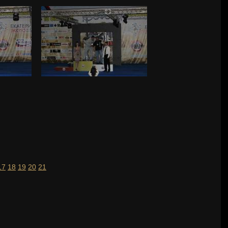
17
18
19
20
21