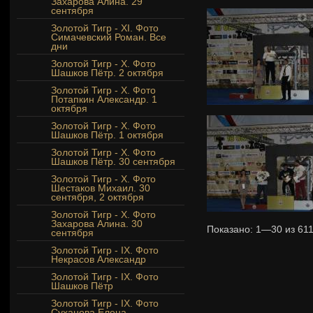
Захарова Алина. 29
сентября
Золотой Тигр - XI. Фото
Симачевский Роман. Все
дни
Золотой Тигр - Х. Фото
Шашков Пётр. 2 октября
Золотой Тигр - Х. Фото
Потапкин Александр. 1
октября
Золотой Тигр - Х. Фото
Шашков Пётр. 1 октября
Золотой Тигр - Х. Фото
Шашков Пётр. 30 сентября
Золотой Тигр - Х. Фото
Шестаков Михаил. 30
сентября, 2 октября
Золотой Тигр - X. Фото
Захарова Алина. 30
Показано:
1—30
из
61
сентября
Золотой Тигр - IX. Фото
Некрасов Александр
Золотой Тигр - IX. Фото
Шашков Пётр
Золотой Тигр - IX. Фото
Суханова Елена