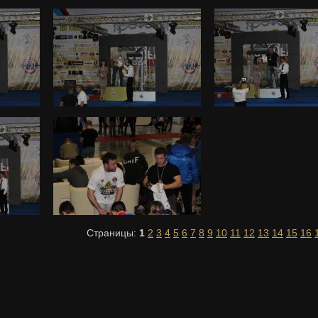
1
Страницы:
1
2
3
4
5
6
7
8
9
10
11
12
13
14
15
16