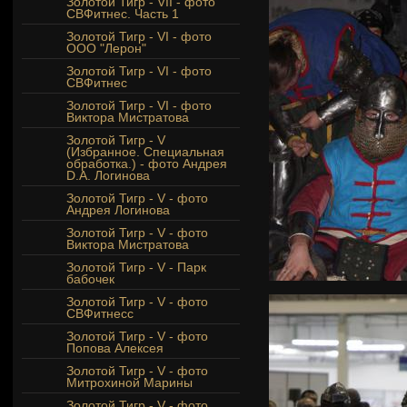
Золотой Тигр - VII - фото
СВФитнес. Часть 1
Золотой Тигр - VI - фото
ООО "Лерон"
Золотой Тигр - VI - фото
СВФитнес
Золотой Тигр - VI - фото
Виктора Мистратова
Золотой Тигр - V
(Избранное. Специальная
обработка.) - фото Андрея
D.A. Логинова
Золотой Тигр - V - фото
Андрея Логинова
Золотой Тигр - V - фото
Виктора Мистратова
Золотой Тигр - V - Парк
бабочек
Золотой Тигр - V - фото
СВФитнесс
Золотой Тигр - V - фото
Попова Алексея
Золотой Тигр - V - фото
Митрохиной Марины
Золотой Тигр - V - фото