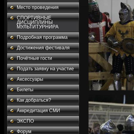
Место проведения
СПОРТИВНЫЕ
ДИСЦИПЛИНЫ
МУЛЬТИТУРНИРА
Подробная программа
Достижения фестиваля
Почётные гости
Подать заявку на участие
Аксессуары
Билеты
Как добраться?
Аккредитация СМИ
ЭКСПО
Форум