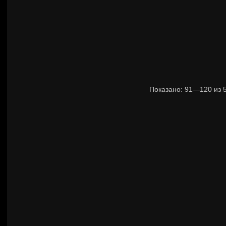
Показано:
91—120
из