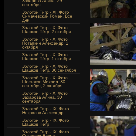
Захарова Алина. 29
сентября
Золотой Тигр - XI. Фото
Симачевский Роман. Все
дни
Золотой Тигр - Х. Фото
Шашков Пётр. 2 октября
Золотой Тигр - Х. Фото
Потапкин Александр. 1
октября
Золотой Тигр - Х. Фото
Шашков Пётр. 1 октября
Золотой Тигр - Х. Фото
Шашков Пётр. 30 сентября
Золотой Тигр - Х. Фото
Шестаков Михаил. 30
сентября, 2 октября
Золотой Тигр - X. Фото
Захарова Алина. 30
сентября
Золотой Тигр - IX. Фото
Некрасов Александр
Золотой Тигр - IX. Фото
Шашков Пётр
Золотой Тигр - IX. Фото
Суханова Елена