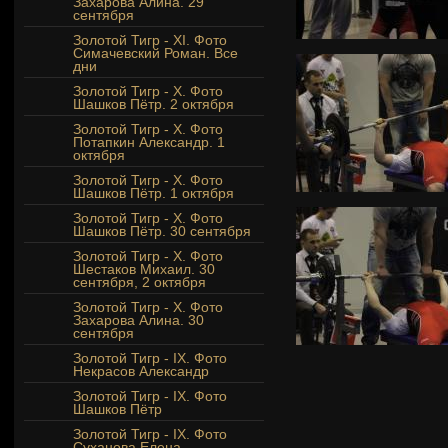
Захарова Алина. 29
сентября
Золотой Тигр - XI. Фото
Симачевский Роман. Все
дни
Золотой Тигр - Х. Фото
Шашков Пётр. 2 октября
Золотой Тигр - Х. Фото
Потапкин Александр. 1
октября
Золотой Тигр - Х. Фото
Шашков Пётр. 1 октября
Золотой Тигр - Х. Фото
Шашков Пётр. 30 сентября
Золотой Тигр - Х. Фото
Шестаков Михаил. 30
сентября, 2 октября
Золотой Тигр - X. Фото
Захарова Алина. 30
сентября
Золотой Тигр - IX. Фото
Некрасов Александр
Золотой Тигр - IX. Фото
Шашков Пётр
Золотой Тигр - IX. Фото
Суханова Елена