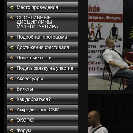
Место проведения
СПОРТИВНЫЕ
ДИСЦИПЛИНЫ
МУЛЬТИТУРНИРА
Подробная программа
Достижения фестиваля
Почётные гости
Подать заявку на участие
Аксессуары
Билеты
Как добраться?
Аккредитация СМИ
ЭКСПО
Форум