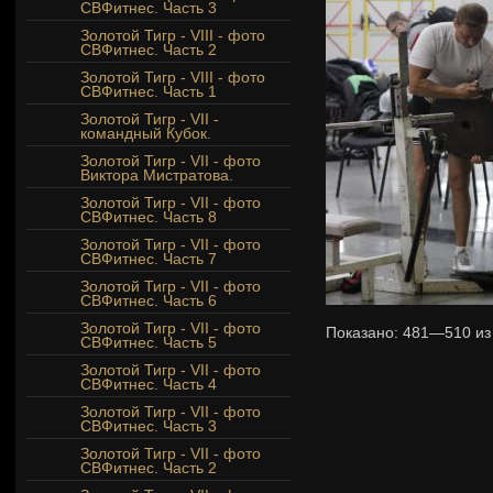
СВФитнес. Часть 3
Золотой Тигр - VIII - фото
СВФитнес. Часть 2
Золотой Тигр - VIII - фото
СВФитнес. Часть 1
Золотой Тигр - VII -
командный Кубок.
Золотой Тигр - VII - фото
Виктора Мистратова.
Золотой Тигр - VII - фото
СВФитнес. Часть 8
Золотой Тигр - VII - фото
СВФитнес. Часть 7
Золотой Тигр - VII - фото
СВФитнес. Часть 6
Золотой Тигр - VII - фото
Показано:
481—510
и
СВФитнес. Часть 5
Золотой Тигр - VII - фото
СВФитнес. Часть 4
Золотой Тигр - VII - фото
СВФитнес. Часть 3
Золотой Тигр - VII - фото
СВФитнес. Часть 2