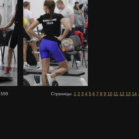
з
599
Страницы:
1
2
3
4
5
6
7
8
9
10
11
12
13
14