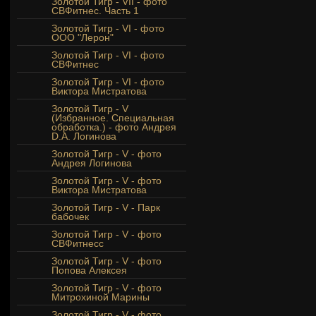
Золотой Тигр - VII - фото
СВФитнес. Часть 1
Золотой Тигр - VI - фото
ООО "Лерон"
Золотой Тигр - VI - фото
СВФитнес
Золотой Тигр - VI - фото
Виктора Мистратова
Золотой Тигр - V
(Избранное. Специальная
обработка.) - фото Андрея
D.A. Логинова
Золотой Тигр - V - фото
Андрея Логинова
Золотой Тигр - V - фото
Виктора Мистратова
Золотой Тигр - V - Парк
бабочек
Золотой Тигр - V - фото
СВФитнесс
Золотой Тигр - V - фото
Попова Алексея
Золотой Тигр - V - фото
Митрохиной Марины
Золотой Тигр - V - фото