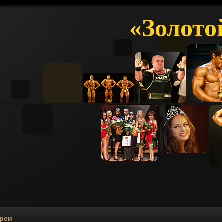
«Золото
ереи