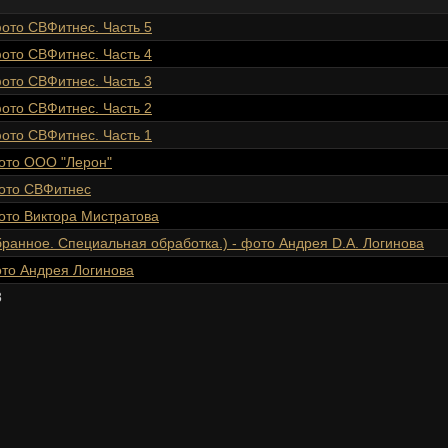
 фото СВФитнес. Часть 5
 фото СВФитнес. Часть 4
 фото СВФитнес. Часть 3
 фото СВФитнес. Часть 2
 фото СВФитнес. Часть 1
фото ООО "Лерон"
фото СВФитнес
фото Виктора Мистратова
збранное. Специальная обработка.) - фото Андрея D.A. Логинова
фото Андрея Логинова
8