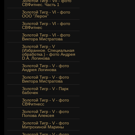
Золотой Тигр - VII - фото
СВФитнес. Часть 1
Золотой Тигр - VI - фото
ООО "Лерон"
Золотой Тигр - VI - фото
СВФитнес
Золотой Тигр - VI - фото
Виктора Мистратова
Золотой Тигр - V
(Избранное. Специальная
обработка.) - фото Андрея
D.A. Логинова
Золотой Тигр - V - фото
Андрея Логинова
Золотой Тигр - V - фото
Виктора Мистратова
Золотой Тигр - V - Парк
бабочек
Золотой Тигр - V - фото
СВФитнесс
Золотой Тигр - V - фото
Попова Алексея
Золотой Тигр - V - фото
Митрохиной Марины
Золотой Тигр - V - фото