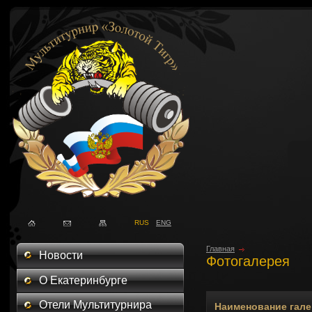
RUS
ENG
Главная
Новости
Фотогалерея
О Екатеринбурге
Отели Мультитурнира
Наименование гал