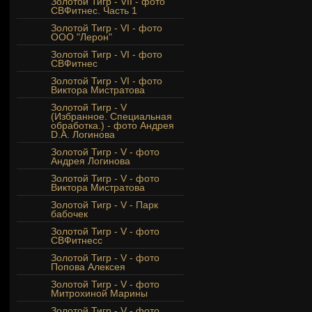
Золотой Тигр - VII - фото
СВФитнес. Часть 1
Золотой Тигр - VI - фото
ООО "Лерон"
Золотой Тигр - VI - фото
СВФитнес
Золотой Тигр - VI - фото
Виктора Мистратова
Золотой Тигр - V
(Избранное. Специальная
обработка.) - фото Андрея
D.A. Логинова
Золотой Тигр - V - фото
Андрея Логинова
Золотой Тигр - V - фото
Виктора Мистратова
Золотой Тигр - V - Парк
бабочек
Золотой Тигр - V - фото
СВФитнесс
Золотой Тигр - V - фото
Попова Алексея
Золотой Тигр - V - фото
Митрохиной Марины
Золотой Тигр - V - фото