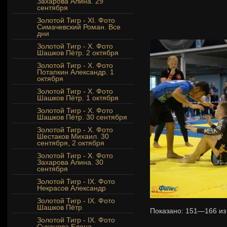
Захарова Алина. 29
сентября
Золотой Тигр - XI. Фото
Симачевский Роман. Все
дни
Золотой Тигр - Х. Фото
Шашков Пётр. 2 октября
Золотой Тигр - Х. Фото
Потапкин Александр. 1
октября
Золотой Тигр - Х. Фото
Шашков Пётр. 1 октября
Золотой Тигр - Х. Фото
Шашков Пётр. 30 сентября
Золотой Тигр - Х. Фото
Шестаков Михаил. 30
сентября, 2 октября
Золотой Тигр - X. Фото
Захарова Алина. 30
сентября
Золотой Тигр - IX. Фото
Некрасов Александр
Золотой Тигр - IX. Фото
Шашков Пётр
Показано:
151—166
и
Золотой Тигр - IX. Фото
Суханова Елена