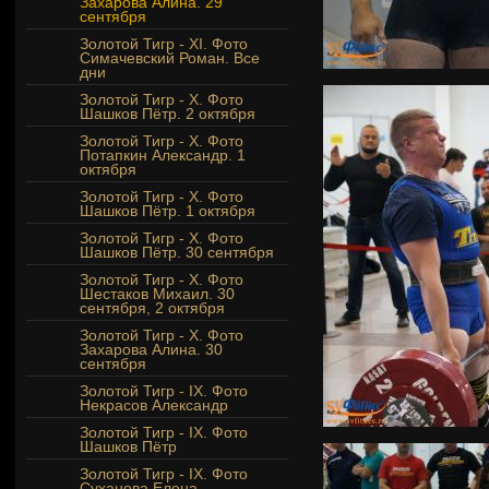
Захарова Алина. 29
сентября
Золотой Тигр - XI. Фото
Симачевский Роман. Все
дни
Золотой Тигр - Х. Фото
Шашков Пётр. 2 октября
Золотой Тигр - Х. Фото
Потапкин Александр. 1
октября
Золотой Тигр - Х. Фото
Шашков Пётр. 1 октября
Золотой Тигр - Х. Фото
Шашков Пётр. 30 сентября
Золотой Тигр - Х. Фото
Шестаков Михаил. 30
сентября, 2 октября
Золотой Тигр - X. Фото
Захарова Алина. 30
сентября
Золотой Тигр - IX. Фото
Некрасов Александр
Золотой Тигр - IX. Фото
Шашков Пётр
Золотой Тигр - IX. Фото
Суханова Елена