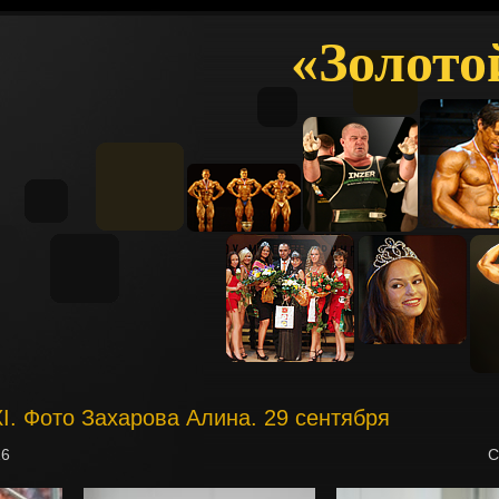
«Золото
XI. Фото Захарова Алина. 29 сентября
16
С