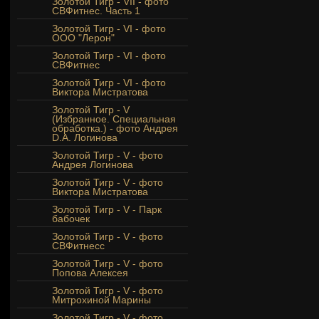
Золотой Тигр - VII - фото
СВФитнес. Часть 1
Золотой Тигр - VI - фото
ООО "Лерон"
Золотой Тигр - VI - фото
СВФитнес
Золотой Тигр - VI - фото
Виктора Мистратова
Золотой Тигр - V
(Избранное. Специальная
обработка.) - фото Андрея
D.A. Логинова
Золотой Тигр - V - фото
Андрея Логинова
Золотой Тигр - V - фото
Виктора Мистратова
Золотой Тигр - V - Парк
бабочек
Золотой Тигр - V - фото
СВФитнесс
Золотой Тигр - V - фото
Попова Алексея
Золотой Тигр - V - фото
Митрохиной Марины
Золотой Тигр - V - фото