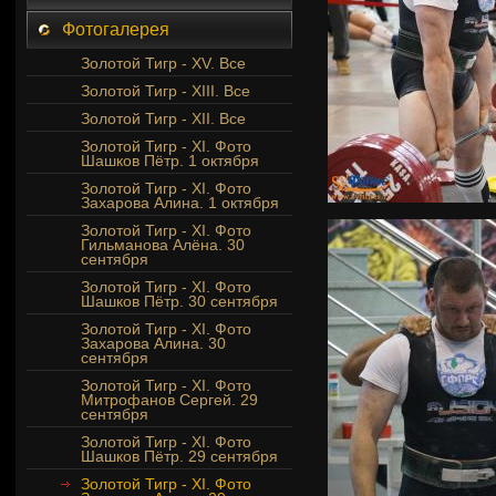
Фотогалерея
Золотой Тигр - XV. Все
Золотой Тигр - XIII. Все
Золотой Тигр - XII. Все
Золотой Тигр - XI. Фото
Шашков Пётр. 1 октября
Золотой Тигр - XI. Фото
Захарова Алина. 1 октября
Золотой Тигр - XI. Фото
Гильманова Алёна. 30
сентября
Золотой Тигр - XI. Фото
Шашков Пётр. 30 сентября
Золотой Тигр - XI. Фото
Захарова Алина. 30
сентября
Золотой Тигр - XI. Фото
Митрофанов Сергей. 29
сентября
Золотой Тигр - XI. Фото
Шашков Пётр. 29 сентября
Золотой Тигр - XI. Фото