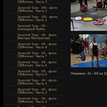
СВФитнес. Часть 3
Золотой Тигр - VIII - фото
СВФитнес. Часть 2
Золотой Тигр - VIII - фото
СВФитнес. Часть 1
Золотой Тигр - VII -
командный Кубок.
Золотой Тигр - VII - фото
Виктора Мистратова.
Золотой Тигр - VII - фото
СВФитнес. Часть 8
Золотой Тигр - VII - фото
СВФитнес. Часть 7
Золотой Тигр - VII - фото
СВФитнес. Часть 6
Золотой Тигр - VII - фото
Показано:
31—60
из
1
СВФитнес. Часть 5
Золотой Тигр - VII - фото
СВФитнес. Часть 4
Золотой Тигр - VII - фото
СВФитнес. Часть 3
Золотой Тигр - VII - фото
СВФитнес. Часть 2