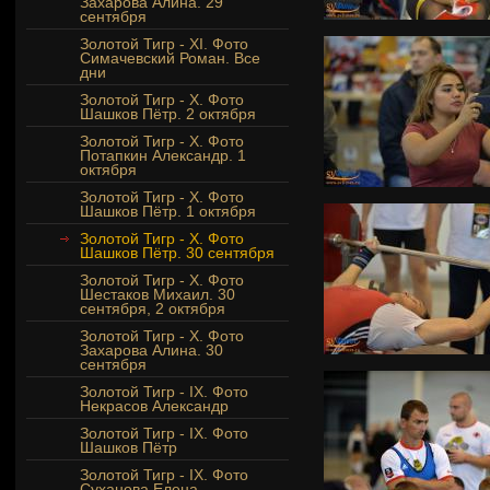
Захарова Алина. 29
сентября
Золотой Тигр - XI. Фото
Симачевский Роман. Все
дни
Золотой Тигр - Х. Фото
Шашков Пётр. 2 октября
Золотой Тигр - Х. Фото
Потапкин Александр. 1
октября
Золотой Тигр - Х. Фото
Шашков Пётр. 1 октября
Золотой Тигр - Х. Фото
Шашков Пётр. 30 сентября
Золотой Тигр - Х. Фото
Шестаков Михаил. 30
сентября, 2 октября
Золотой Тигр - X. Фото
Захарова Алина. 30
сентября
Золотой Тигр - IX. Фото
Некрасов Александр
Золотой Тигр - IX. Фото
Шашков Пётр
Золотой Тигр - IX. Фото
Суханова Елена