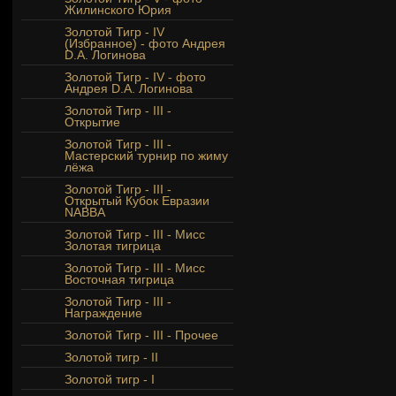
Жилинского Юрия
Золотой Тигр - IV
(Избранное) - фото Андрея
D.A. Логинова
Золотой Тигр - IV - фото
Андрея D.A. Логинова
Золотой Тигр - III -
Открытие
Золотой Тигр - III -
Мастерский турнир по жиму
лёжа
Золотой Тигр - III -
Открытый Кубок Евразии
NABBA
Золотой Тигр - III - Мисс
Золотая тигрица
Золотой Тигр - III - Мисс
Восточная тигрица
Золотой Тигр - III -
Награждение
Золотой Тигр - III - Прочее
Золотой тигр - II
Золотой тигр - I