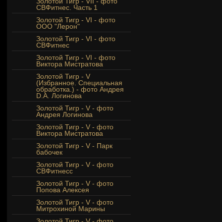
Золотой Тигр - VII - фото
СВФитнес. Часть 1
Золотой Тигр - VI - фото
ООО "Лерон"
Золотой Тигр - VI - фото
СВФитнес
Золотой Тигр - VI - фото
Виктора Мистратова
Золотой Тигр - V
(Избранное. Специальная
обработка.) - фото Андрея
D.A. Логинова
Золотой Тигр - V - фото
Андрея Логинова
Золотой Тигр - V - фото
Виктора Мистратова
Золотой Тигр - V - Парк
бабочек
Золотой Тигр - V - фото
СВФитнесс
Золотой Тигр - V - фото
Попова Алексея
Золотой Тигр - V - фото
Митрохиной Марины
Золотой Тигр - V - фото