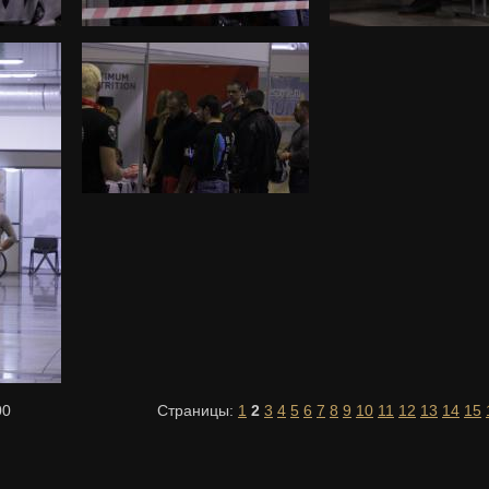
00
Страницы:
1
2
3
4
5
6
7
8
9
10
11
12
13
14
15