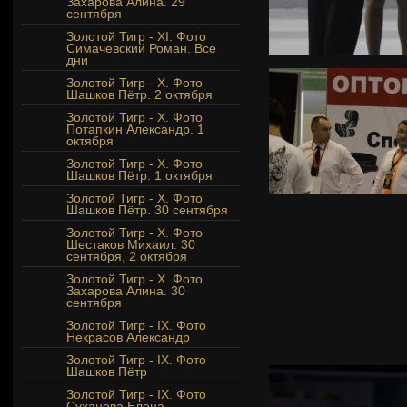
Захарова Алина. 29
сентября
Золотой Тигр - XI. Фото
Симачевский Роман. Все
дни
Золотой Тигр - Х. Фото
Шашков Пётр. 2 октября
Золотой Тигр - Х. Фото
Потапкин Александр. 1
октября
Золотой Тигр - Х. Фото
Шашков Пётр. 1 октября
Золотой Тигр - Х. Фото
Шашков Пётр. 30 сентября
Золотой Тигр - Х. Фото
Шестаков Михаил. 30
сентября, 2 октября
Золотой Тигр - X. Фото
Захарова Алина. 30
сентября
Золотой Тигр - IX. Фото
Некрасов Александр
Золотой Тигр - IX. Фото
Шашков Пётр
Золотой Тигр - IX. Фото
Суханова Елена