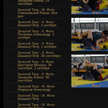
Захарова Алина. 29
сентября
Золотой Тигр - XI. Фото
Симачевский Роман. Все
дни
Золотой Тигр - Х. Фото
Шашков Пётр. 2 октября
Золотой Тигр - Х. Фото
Потапкин Александр. 1
октября
Золотой Тигр - Х. Фото
Шашков Пётр. 1 октября
Золотой Тигр - Х. Фото
Шашков Пётр. 30 сентября
Золотой Тигр - Х. Фото
Шестаков Михаил. 30
сентября, 2 октября
Золотой Тигр - X. Фото
Захарова Алина. 30
сентября
Золотой Тигр - IX. Фото
Некрасов Александр
Золотой Тигр - IX. Фото
Шашков Пётр
Золотой Тигр - IX. Фото
Суханова Елена