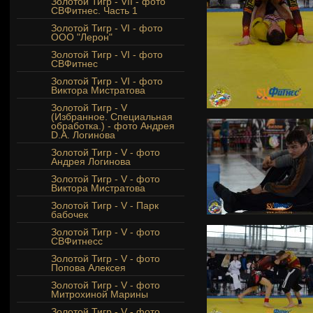
Золотой Тигр - VII - фото
СВФитнес. Часть 1
Золотой Тигр - VI - фото
ООО "Лерон"
Золотой Тигр - VI - фото
СВФитнес
Золотой Тигр - VI - фото
Виктора Мистратова
Золотой Тигр - V
(Избранное. Специальная
обработка.) - фото Андрея
D.A. Логинова
Золотой Тигр - V - фото
Андрея Логинова
Золотой Тигр - V - фото
Виктора Мистратова
Золотой Тигр - V - Парк
бабочек
Золотой Тигр - V - фото
СВФитнесс
Золотой Тигр - V - фото
Попова Алексея
Золотой Тигр - V - фото
Митрохиной Марины
Золотой Тигр - V - фото