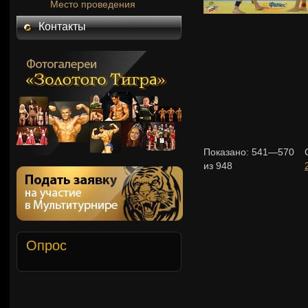
Место проведения
Контакты
Показано:
541—570
из
948
Опрос